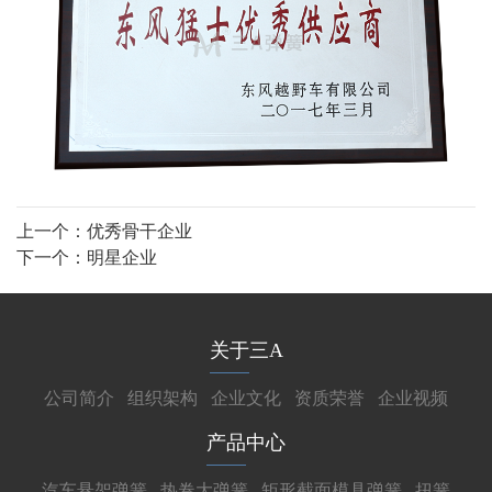
上一个：
优秀骨干企业
下一个：
明星企业
关于三A
公司简介
组织架构
企业文化
资质荣誉
企业视频
产品中心
汽车悬架弹簧
热卷大弹簧
矩形截面模具弹簧
扭簧