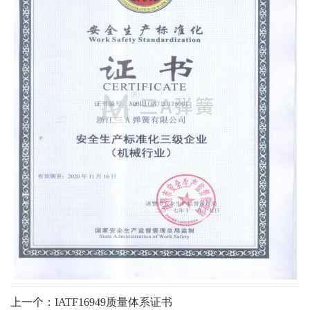
上一个：
IATF16949质量体系证书