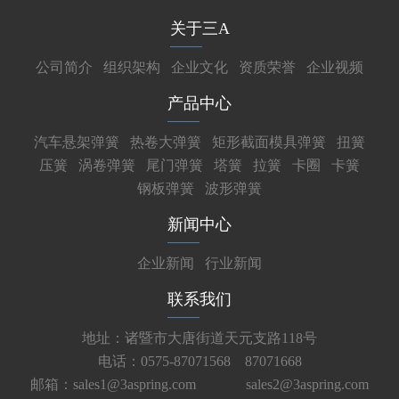
关于三A
公司简介
组织架构
企业文化
资质荣誉
企业视频
产品中心
汽车悬架弹簧
热卷大弹簧
矩形截面模具弹簧
扭簧
压簧
涡卷弹簧
尾门弹簧
塔簧
拉簧
卡圈
卡簧
钢板弹簧
波形弹簧
新闻中心
企业新闻
行业新闻
联系我们
地址：诸暨市大唐街道天元支路118号
电话：0575-87071568 87071668
邮箱：sales1@3aspring.com
sales2@3aspring.com