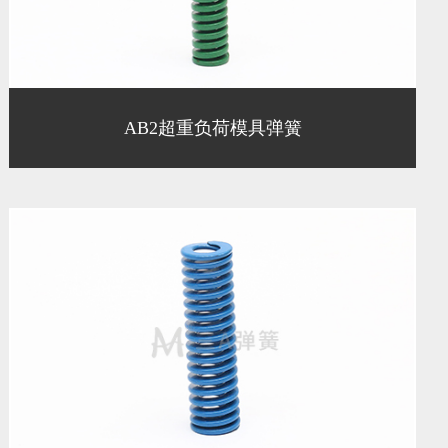
AB2超重负荷模具弹簧