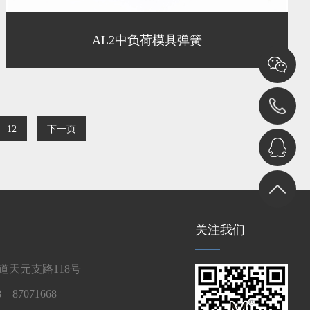
AL2中负荷模具弹簧
12
下一页
关注我们
天元支路118号
 87071668