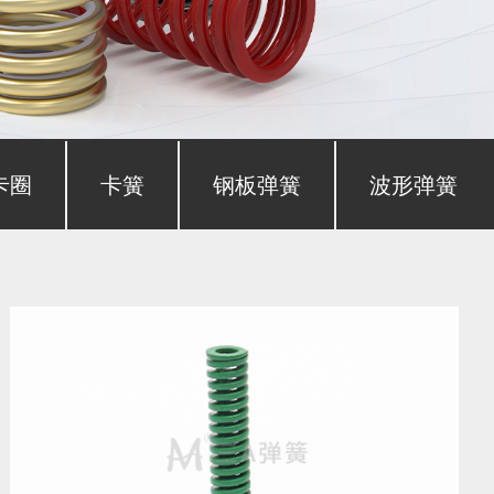
卡圈
卡簧
钢板弹簧
波形弹簧