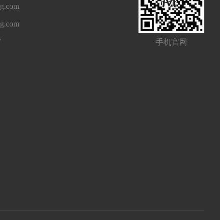
g.com
ng.com
7
手机官网