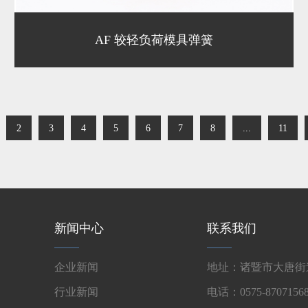
AF 较轻负荷模具弹簧
2
3
4
5
6
7
8
...
11
新闻中心
联系我们
企业新闻
地址：诸暨市大唐街道
行业新闻
电话：0575-87071568