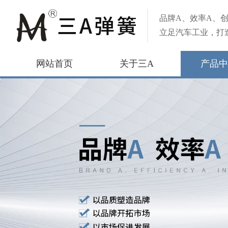
品牌A、效率A、创
立足汽车工业，打
网站首页
关于三A
产品中