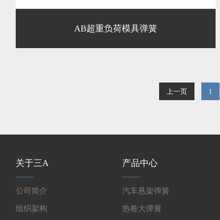
AB超重负荷模具弹簧
上一页
1
关于三A
产品中心
公司简介
汽车悬架弹簧
组织架构
热卷大弹簧