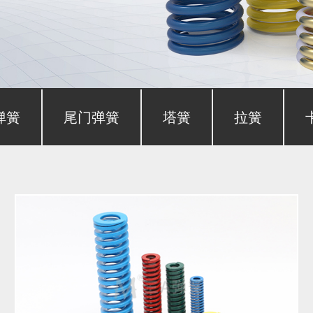
弹簧
尾门弹簧
塔簧
拉簧