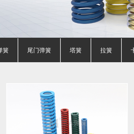
弹簧
尾门弹簧
塔簧
拉簧