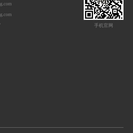
g.com
ng.com
7
手机官网