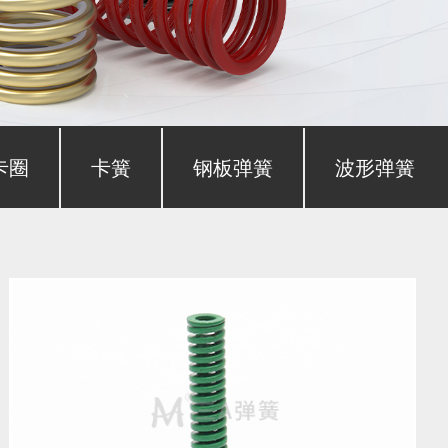
卡圈
卡簧
钢板弹簧
波形弹簧