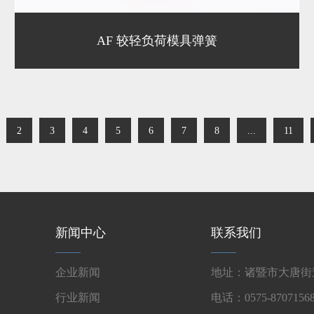
AF 较轻负荷模具弹簧
2
3
4
5
6
7
8
...
11
新闻中心
联系我们
企业新闻
地址：诸暨市大唐街道
行业新闻
电话：0575-87071568