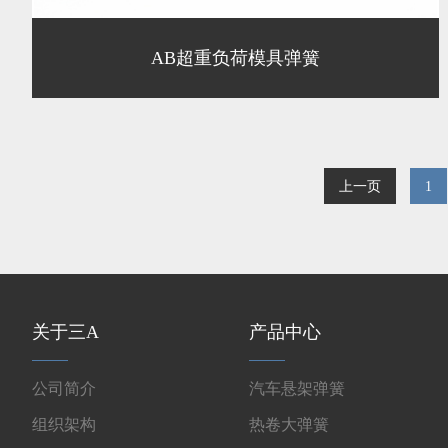
AB超重负荷模具弹簧
上一页
1
关于三A
产品中心
公司简介
汽车悬架弹簧
组织架构
热卷大弹簧