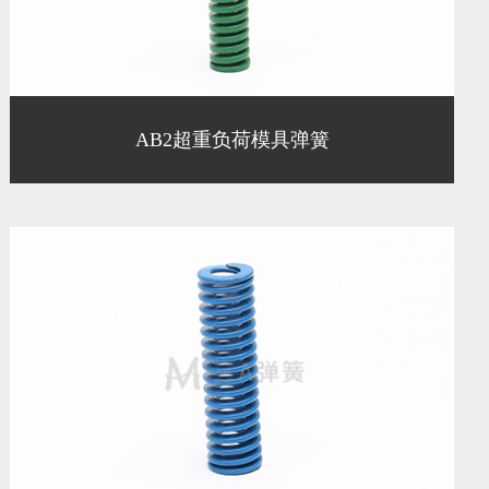
AB2超重负荷模具弹簧