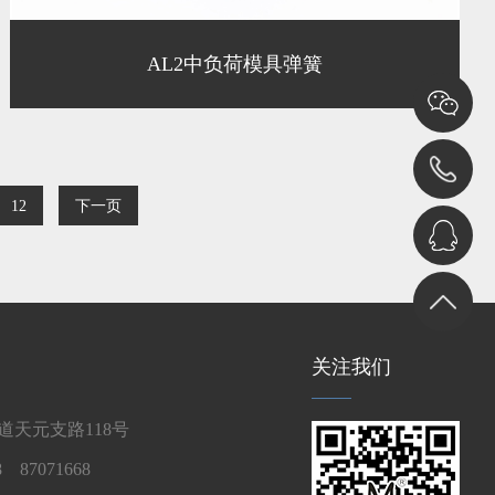
AL2中负荷模具弹簧
12
下一页
关注我们
天元支路118号
 87071668