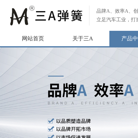
品牌A、效率A、创
立足汽车工业，打
网站首页
关于三A
产品中