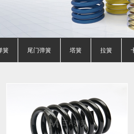
弹簧
尾门弹簧
塔簧
拉簧