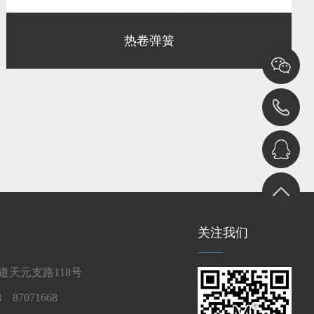
热卷弹簧
关注我们
天元支路118号
 87071668