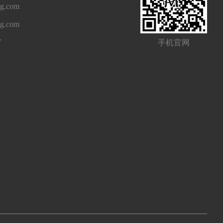
g.com
ng.com
7
手机官网