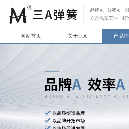
品牌A、效率A、创
立足汽车工业，打
网站首页
关于三A
产品中