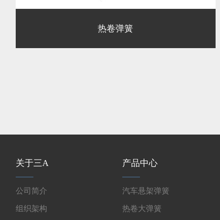
热卷弹簧
关于三A
产品中心
公司简介
汽车悬架弹簧
组织架构
热卷大弹簧