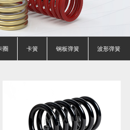
卡圈
卡簧
钢板弹簧
波形弹簧