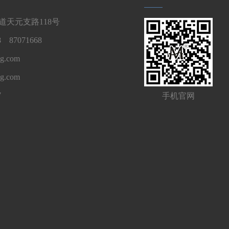
天元支路118号
 87071668
g.com
ng.com
7
手机官网