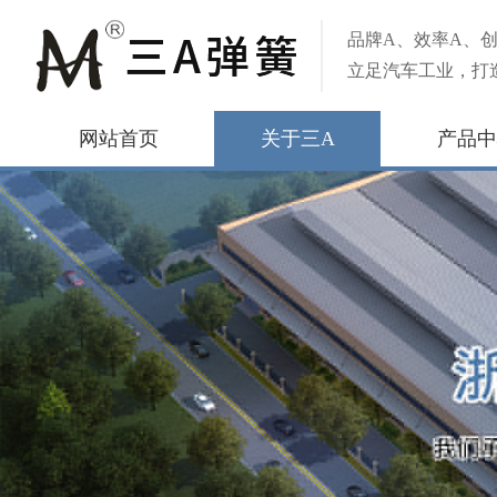
品牌A、效率A、创
立足汽车工业，打
网站首页
关于三A
产品中