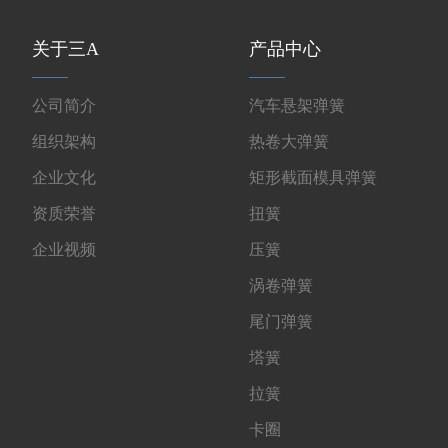
关于三A
产品中心
公司简介
汽车悬架弹簧
组织架构
热卷大弹簧
企业文化
矩形截面模具弹簧
资质荣誉
扭簧
企业视频
压簧
涡卷弹簧
尾门弹簧
塔簧
拉簧
卡圈