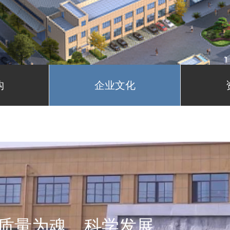
构
企业文化
质量为魂、科学发展