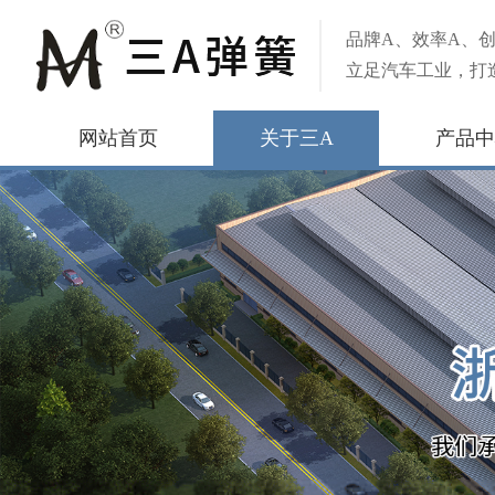
品牌A、效率A、创
立足汽车工业，打
网站首页
关于三A
产品中