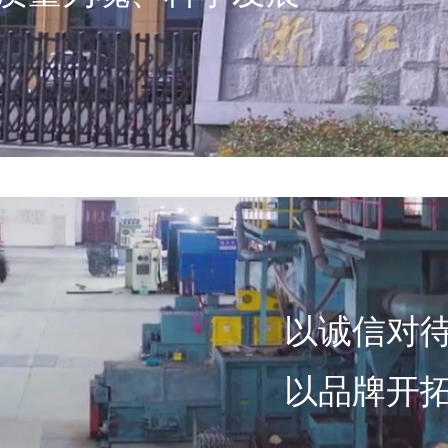
以诚信对
以品牌开