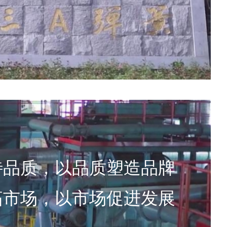
待品质，以品质塑造品牌
拓市场，以市场促进发展