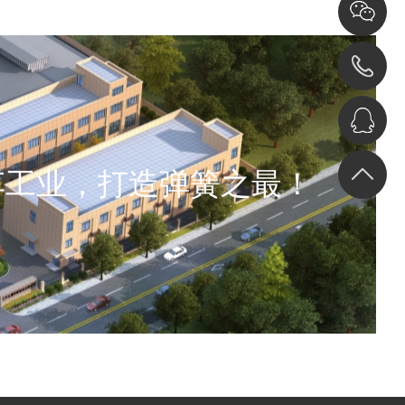
车工业，打造弹簧之最！