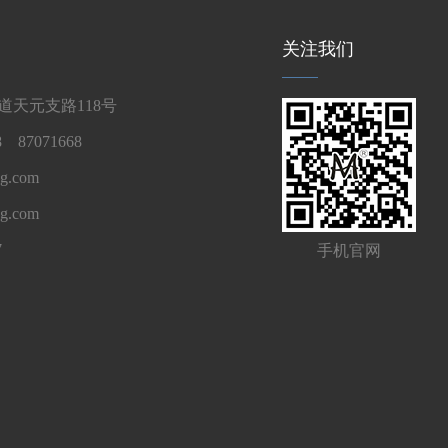
关注我们
天元支路118号
 87071668
g.com
ng.com
7
手机官网