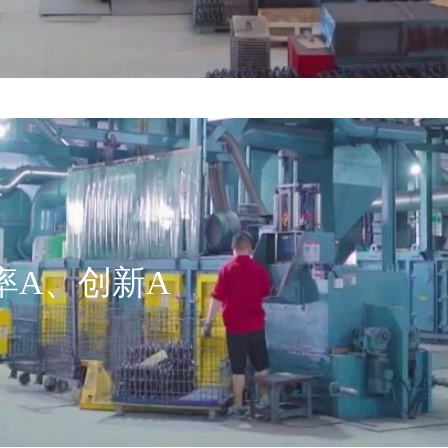
率A、创新A