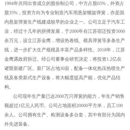
1994年共同出资成立的股份制公司，中方占股65%，外资占
股35%，投资方向为专业制造汽车用悬架螺旋弹簧，亦是国
内悬架弹簧生产线建成较早的企业之一。公司立足于汽车工
业，经过十几年的拼搏发展，于2006年在江苏宿迁投资5000
余万元，设立江苏金鹰，增设热卷线、模具弹簧等多条生产
线，进一步扩大生产规模及丰富产品多样性。2018年，江苏
金鹰遇政府拆迁。经公司董事会研究决定，将投资1.2亿在
诸暨新建厂区。新厂区占地30亩，配备一体化热压热喷生产
线及各类新式生产设备，将大幅度提高产能，优化产品结
构。
公司现年生产量已达2000万只弹簧的能力，年生产销售
额超过1亿元人民币。公司占地面积20000平方米，员工100
余人。公司拥有生产、检测设备多台套，其中有部分为国内
外先进装备。