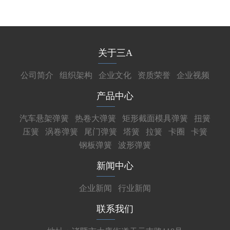
关于三A
公司简介
组织架构
企业文化
资质荣誉
企业视频
产品中心
汽车悬架弹簧
热卷大弹簧
矩形截面模具弹簧
扭簧
压簧
涡卷弹簧
尾门弹簧
塔簧
拉簧
卡圈
卡簧
钢板弹簧
波形弹簧
新闻中心
企业新闻
行业新闻
联系我们