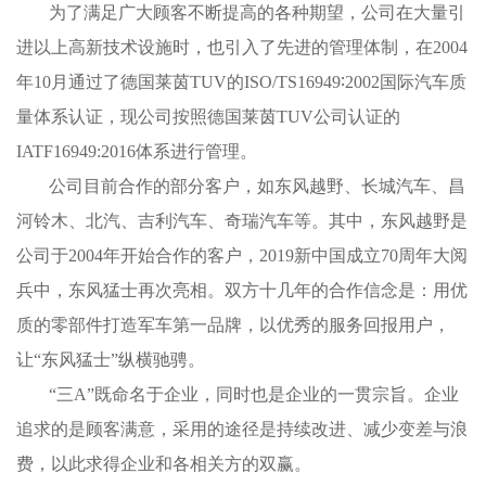
为了满足广大顾客不断提高的各种期望，公司在大量引
进以上高新技术设施时，也引入了先进的管理体制，在2004
年10月通过了德国莱茵TUV的ISO/TS16949∶2002国际汽车质
量体系认证，现公司按照德国莱茵TUV公司认证的
IATF16949:2016体系进行管理。
公司目前合作的部分客户，如东风越野、长城汽车、昌
河铃木、北汽、吉利汽车、奇瑞汽车等。其中，东风越野是
公司于2004年开始合作的客户，2019新中国成立70周年大阅
兵中，东风猛士再次亮相。双方十几年的合作信念是：用优
质的零部件打造军车第一品牌，以优秀的服务回报用户，
让“东风猛士”纵横驰骋。
“三A”既命名于企业，同时也是企业的一贯宗旨。企业
追求的是顾客满意，采用的途径是持续改进、减少变差与浪
费，以此求得企业和各相关方的双赢。