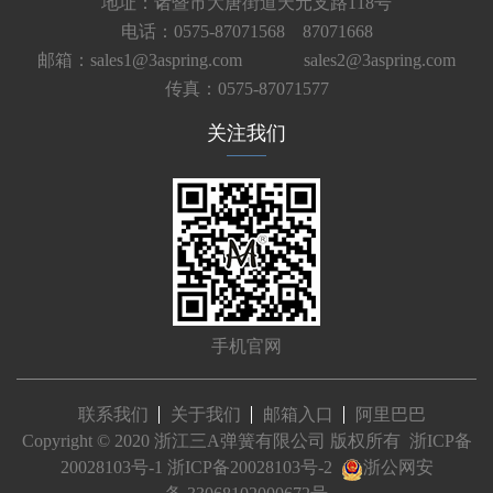
地址：诸暨市大唐街道天元支路118号
电话：0575-87071568 87071668
邮箱：sales1@3aspring.com
sales2@3aspring.com
传真：0575-87071577
关注我们
手机官网
联系我们
关于我们
邮箱入口
阿里巴巴
Copyright © 2020 浙江三A弹簧有限公司 版权所有
浙ICP备
20028103号-1
浙ICP备20028103号-2
浙公网安