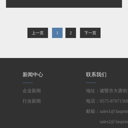
上一页
1
2
下一页
新闻中心
联系我们
企业新闻
地址：诸暨市大唐街道
行业新闻
电话：0575-87071568
邮箱：sales1@3asprin
sales2@3aspri