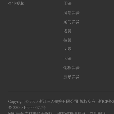
企业视频
压簧
涡卷弹簧
尾门弹簧
塔簧
拉簧
卡圈
卡簧
钢板弹簧
波形弹簧
Copyright © 2020 浙江三A弹簧有限公司 版权所有
浙ICP备2
备 33068102000672号
网站部分素材来源于网络，如有侵权请联系，立即删除。