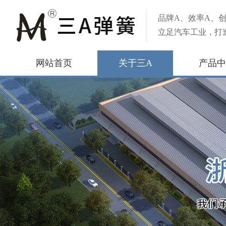
品牌A、效率A、创
立足汽车工业，打
网站首页
关于三A
产品中