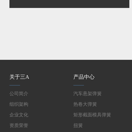
关于三A
产品中心
公司简介
汽车悬架弹簧
组织架构
热卷大弹簧
企业文化
矩形截面模具弹簧
资质荣誉
扭簧