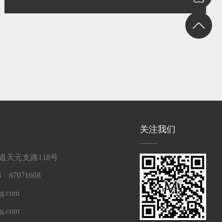
关注我们
天元支路118号
 87071668
g.com
ng.com