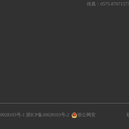
传真：0575-8707157
0028103号-1
浙ICP备20028103号-2
浙公网安