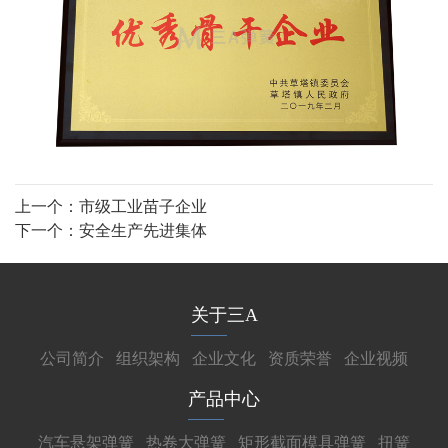
上一个：
市级工业苗子企业
下一个：
安全生产先进集体
关于三A
公司简介
组织架构
企业文化
资质荣誉
企业视频
产品中心
汽车悬架弹簧
热卷大弹簧
矩形截面模具弹簧
扭簧