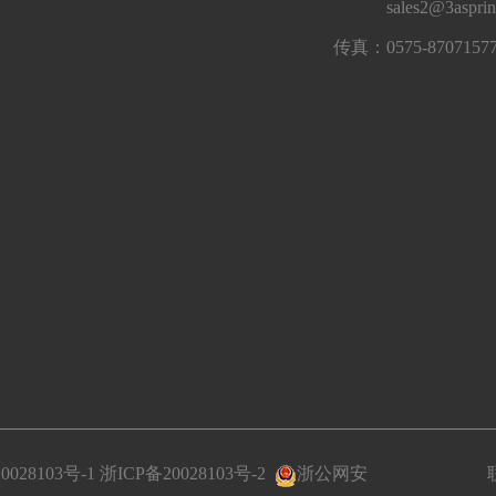
sales2@3aspri
传真：0575-8707157
0028103号-1
浙ICP备20028103号-2
浙公网安