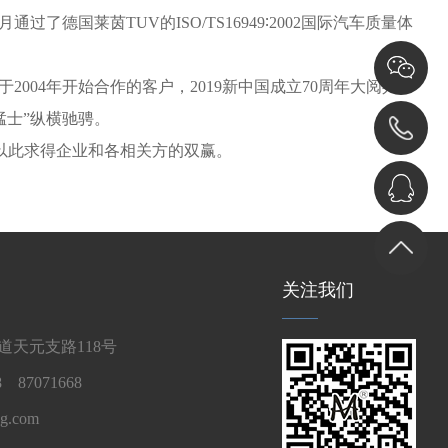
国莱茵TUV的ISO/TS16949∶2002国际汽车质量体
04年开始合作的客户，2019新中国成立70周年大阅兵
猛士”纵横驰骋。
以此求得企业和各相关方的双赢。
关注我们
天元支路118号
 87071668
g.com