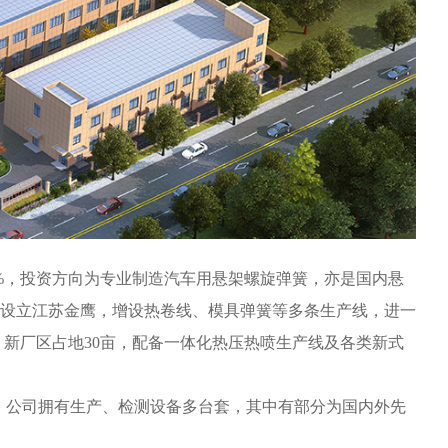
5%，投资方向为专业制造汽车用悬架螺旋弹簧，亦是国内悬
元，设立江苏金鹰，增设热卷线、模具弹簧等多条生产线，进一
。新厂区占地30亩，配备一体化热压热喷生产线及各类新式
余人。公司拥有生产、检测设备多台套，其中有部分为国内外先