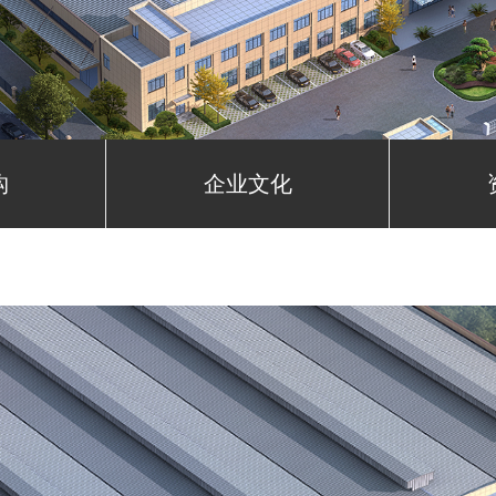
构
企业文化