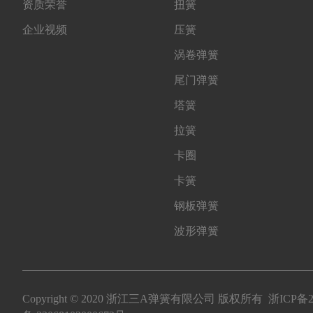
资质荣誉
扭簧
企业视频
压簧
涡卷弹簧
尾门弹簧
塔簧
拉簧
卡圈
卡簧
钢板弹簧
波形弹簧
Copyright © 2020 浙江三A弹簧有限公司 版权所有
浙ICP备2