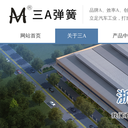
品牌A、效率A、创
立足汽车工业，打
网站首页
关于三A
产品中