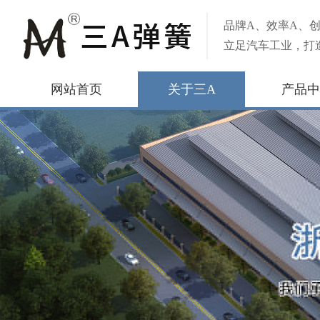
品牌A、效率A、创
立足汽车工业，打
网站首页
关于三A
产品中