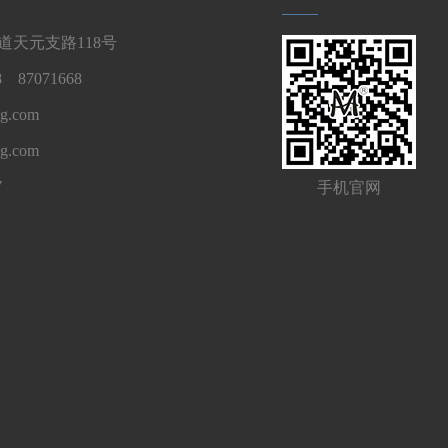
天元支路118号
 87071668
g.com
ng.com
7
手机官网