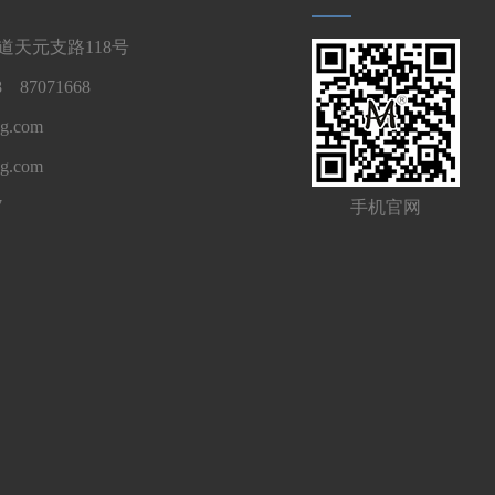
天元支路118号
 87071668
g.com
ng.com
7
手机官网