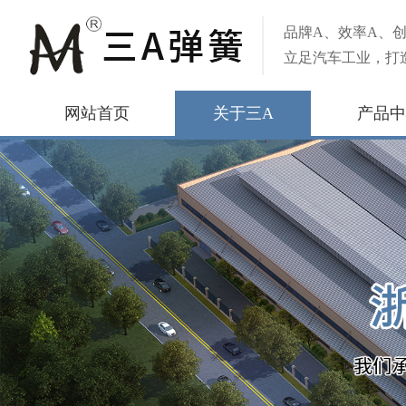
品牌A、效率A、创
立足汽车工业，打
网站首页
关于三A
产品中