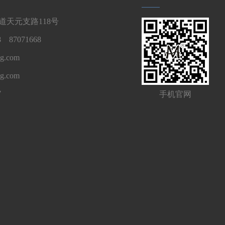
天元支路118号
 87071668
g.com
ng.com
7
手机官网