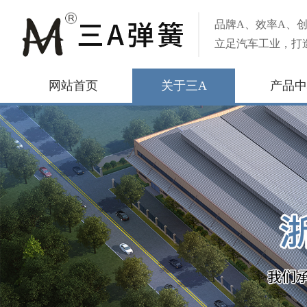
品牌A、效率A、创
立足汽车工业，打
网站首页
关于三A
产品中