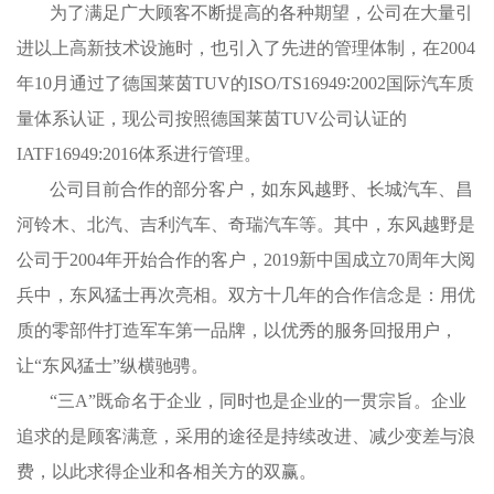
为了满足广大顾客不断提高的各种期望，公司在大量引
进以上高新技术设施时，也引入了先进的管理体制，在2004
年10月通过了德国莱茵TUV的ISO/TS16949∶2002国际汽车质
量体系认证，现公司按照德国莱茵TUV公司认证的
IATF16949:2016体系进行管理。
公司目前合作的部分客户，如东风越野、长城汽车、昌
河铃木、北汽、吉利汽车、奇瑞汽车等。其中，东风越野是
公司于2004年开始合作的客户，2019新中国成立70周年大阅
兵中，东风猛士再次亮相。双方十几年的合作信念是：用优
质的零部件打造军车第一品牌，以优秀的服务回报用户，
让“东风猛士”纵横驰骋。
“三A”既命名于企业，同时也是企业的一贯宗旨。企业
追求的是顾客满意，采用的途径是持续改进、减少变差与浪
费，以此求得企业和各相关方的双赢。