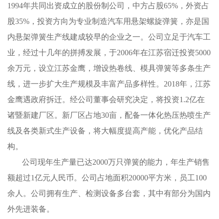
1994年共同出资成立的股份制公司，中方占股65%，外资占
股35%，投资方向为专业制造汽车用悬架螺旋弹簧，亦是国
内悬架弹簧生产线建成较早的企业之一。公司立足于汽车工
业，经过十几年的拼搏发展，于2006年在江苏宿迁投资5000
余万元，设立江苏金鹰，增设热卷线、模具弹簧等多条生产
线，进一步扩大生产规模及丰富产品多样性。2018年，江苏
金鹰遇政府拆迁。经公司董事会研究决定，将投资1.2亿在
诸暨新建厂区。新厂区占地30亩，配备一体化热压热喷生产
线及各类新式生产设备，将大幅度提高产能，优化产品结
构。
公司现年生产量已达2000万只弹簧的能力，年生产销售
额超过1亿元人民币。公司占地面积20000平方米，员工100
余人。公司拥有生产、检测设备多台套，其中有部分为国内
外先进装备。