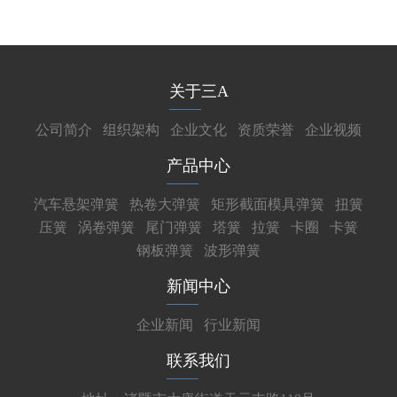
关于三A
公司简介
组织架构
企业文化
资质荣誉
企业视频
产品中心
汽车悬架弹簧
热卷大弹簧
矩形截面模具弹簧
扭簧
压簧
涡卷弹簧
尾门弹簧
塔簧
拉簧
卡圈
卡簧
钢板弹簧
波形弹簧
新闻中心
企业新闻
行业新闻
联系我们