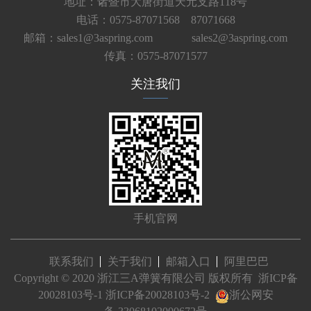
地址：诸暨市大唐街道天元支路118号
电话：0575-87071568 87071668
邮箱：sales1@3aspring.com
sales2@3aspring.com
传真：0575-87071577
关注我们
手机官网
联系我们
关于我们
邮箱入口
阿里巴巴
Copyright © 2020 浙江三A弹簧有限公司 版权所有
浙ICP备
20028103号-1
浙ICP备20028103号-2
浙公网安