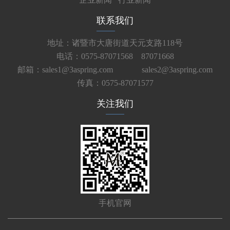
联系我们
地址：诸暨市大唐街道天元支路118号
电话：0575-87071568 87071668
邮箱：sales1@3aspring.com
sales2@3aspring.com
传真：0575-87071577
关注我们
手机官网