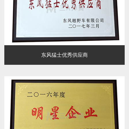
东风猛士优秀供应商