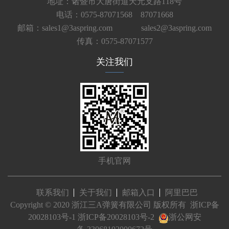
地址：诸暨市大唐街道天元支路118号
电话：0575-87071568 87071668
邮箱：sales1@3aspring.com
sales2@3aspring.com
传真：0575-87071577
关注我们
手机官网
联系我们
关于我们
邮箱入口
阿里巴巴
Copyright © 2020 浙江三A弹簧有限公司 版权所有
浙ICP备
20028103号-1
浙ICP备20028103号-2
浙公网安