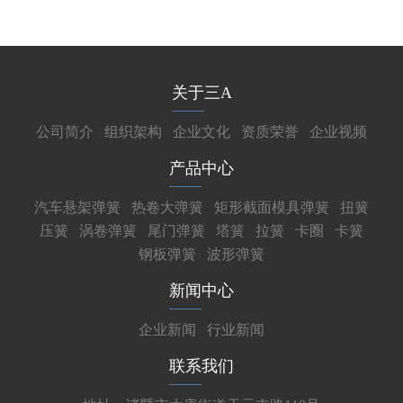
关于三A
公司简介
组织架构
企业文化
资质荣誉
企业视频
产品中心
汽车悬架弹簧
热卷大弹簧
矩形截面模具弹簧
扭簧
压簧
涡卷弹簧
尾门弹簧
塔簧
拉簧
卡圈
卡簧
钢板弹簧
波形弹簧
新闻中心
企业新闻
行业新闻
联系我们