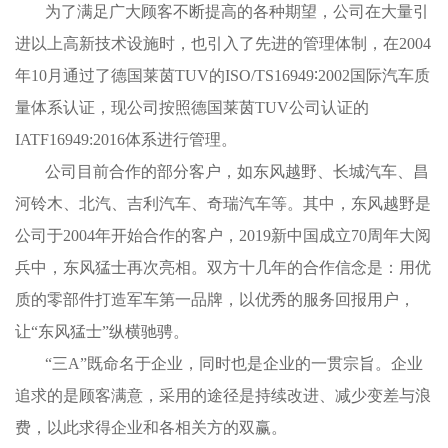
为了满足广大顾客不断提高的各种期望，公司在大量引
进以上高新技术设施时，也引入了先进的管理体制，在2004
年10月通过了德国莱茵TUV的ISO/TS16949∶2002国际汽车质
量体系认证，现公司按照德国莱茵TUV公司认证的
IATF16949:2016体系进行管理。
公司目前合作的部分客户，如东风越野、长城汽车、昌
河铃木、北汽、吉利汽车、奇瑞汽车等。其中，东风越野是
公司于2004年开始合作的客户，2019新中国成立70周年大阅
兵中，东风猛士再次亮相。双方十几年的合作信念是：用优
质的零部件打造军车第一品牌，以优秀的服务回报用户，
让“东风猛士”纵横驰骋。
“三A”既命名于企业，同时也是企业的一贯宗旨。企业
追求的是顾客满意，采用的途径是持续改进、减少变差与浪
费，以此求得企业和各相关方的双赢。