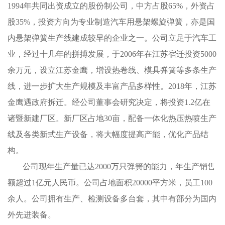
1994年共同出资成立的股份制公司，中方占股65%，外资占
股35%，投资方向为专业制造汽车用悬架螺旋弹簧，亦是国
内悬架弹簧生产线建成较早的企业之一。公司立足于汽车工
业，经过十几年的拼搏发展，于2006年在江苏宿迁投资5000
余万元，设立江苏金鹰，增设热卷线、模具弹簧等多条生产
线，进一步扩大生产规模及丰富产品多样性。2018年，江苏
金鹰遇政府拆迁。经公司董事会研究决定，将投资1.2亿在
诸暨新建厂区。新厂区占地30亩，配备一体化热压热喷生产
线及各类新式生产设备，将大幅度提高产能，优化产品结
构。
公司现年生产量已达2000万只弹簧的能力，年生产销售
额超过1亿元人民币。公司占地面积20000平方米，员工100
余人。公司拥有生产、检测设备多台套，其中有部分为国内
外先进装备。