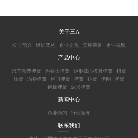
关于三A
公司简介
组织架构
企业文化
资质荣誉
企业视频
产品中心
汽车悬架弹簧
热卷大弹簧
矩形截面模具弹簧
扭簧
压簧
涡卷弹簧
尾门弹簧
塔簧
拉簧
卡圈
卡簧
钢板弹簧
波形弹簧
新闻中心
企业新闻
行业新闻
联系我们