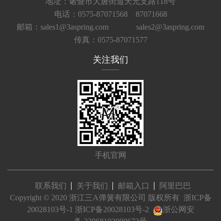
地址：诸暨市大唐街道天元支路118号
电话：0575-87071568 87071668
邮箱：sales1@3aspring.com
sales2@3aspring.com
传真：0575-87071577
关注我们
手机官网
联系我们
关于我们
邮箱入口
阿里巴巴
Copyright © 2020 浙江三A弹簧有限公司 版权所有
浙ICP备
20028103号-1
浙ICP备20028103号-2
浙公网安