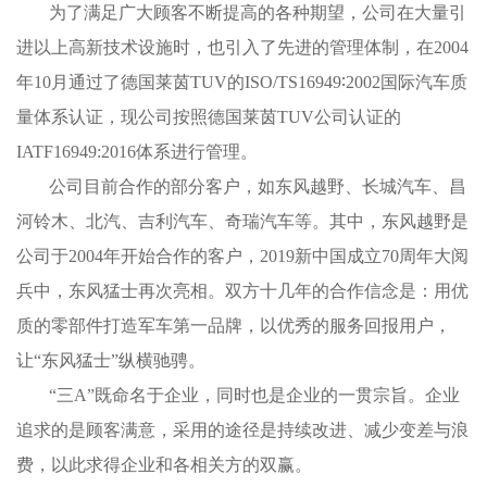
为了满足广大顾客不断提高的各种期望，公司在大量引
进以上高新技术设施时，也引入了先进的管理体制，在2004
年10月通过了德国莱茵TUV的ISO/TS16949∶2002国际汽车质
量体系认证，现公司按照德国莱茵TUV公司认证的
IATF16949:2016体系进行管理。
公司目前合作的部分客户，如东风越野、长城汽车、昌
河铃木、北汽、吉利汽车、奇瑞汽车等。其中，东风越野是
公司于2004年开始合作的客户，2019新中国成立70周年大阅
兵中，东风猛士再次亮相。双方十几年的合作信念是：用优
质的零部件打造军车第一品牌，以优秀的服务回报用户，
让“东风猛士”纵横驰骋。
“三A”既命名于企业，同时也是企业的一贯宗旨。企业
追求的是顾客满意，采用的途径是持续改进、减少变差与浪
费，以此求得企业和各相关方的双赢。