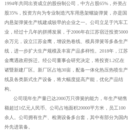
1994年共同出资成立的股份制公司，中方占股65%，外资占
股35%，投资方向为专业制造汽车用悬架螺旋弹簧，亦是国
内悬架弹簧生产线建成较早的企业之一。公司立足于汽车工
业，经过十几年的拼搏发展，于2006年在江苏宿迁投资5000
余万元，设立江苏金鹰，增设热卷线、模具弹簧等多条生产
线，进一步扩大生产规模及丰富产品多样性。2018年，江苏
金鹰遇政府拆迁。经公司董事会研究决定，将投资1.2亿在
诸暨新建厂区。新厂区占地30亩，配备一体化热压热喷生产
线及各类新式生产设备，将大幅度提高产能，优化产品结
构。
公司现年生产量已达2000万只弹簧的能力，年生产销售
额超过1亿元人民币。公司占地面积20000平方米，员工100
余人。公司拥有生产、检测设备多台套，其中有部分为国内
外先进装备。