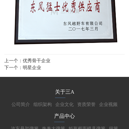
上一个：
优秀骨干企业
下一个：
明星企业
关于三A
公司简介
组织架构
企业文化
资质荣誉
企业视频
产品中心
汽车悬架弹簧
热卷大弹簧
矩形截面模具弹簧
扭簧