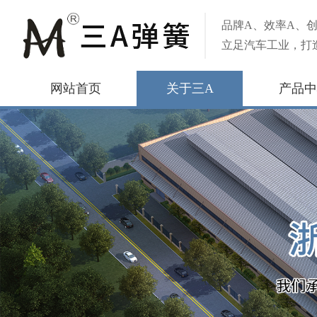
品牌A、效率A、创
立足汽车工业，打
网站首页
关于三A
产品中