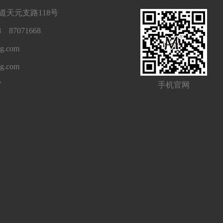
天元支路118号
 87071668
g.com
ng.com
7
手机官网