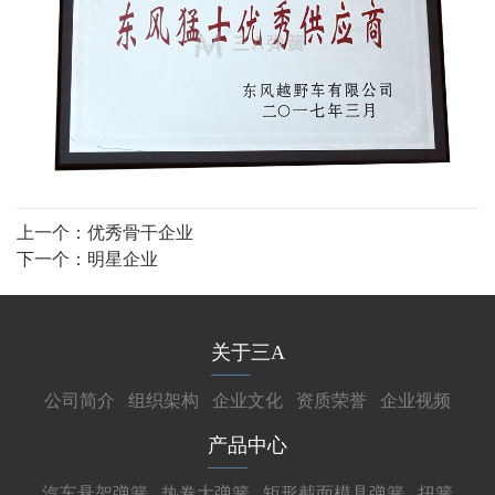
上一个：
优秀骨干企业
下一个：
明星企业
关于三A
公司简介
组织架构
企业文化
资质荣誉
企业视频
产品中心
汽车悬架弹簧
热卷大弹簧
矩形截面模具弹簧
扭簧