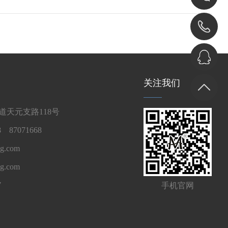
关注我们
天元支路118号
 87071668
g.com
ng.com
7
手机官网