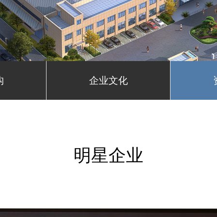
构
企业文化
明星企业