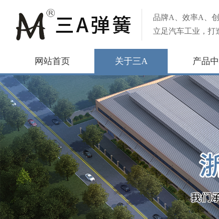
品牌A、效率A、创
立足汽车工业，打
网站首页
关于三A
产品中