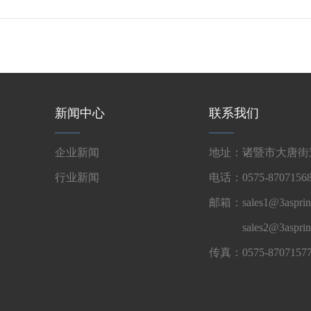
新闻中心
联系我们
企业新闻
地址：诸暨市大唐街道
行业新闻
电话：0575-87071568
邮箱：sales1@3asprin
sales2@3aspri
传真：0575-8707157