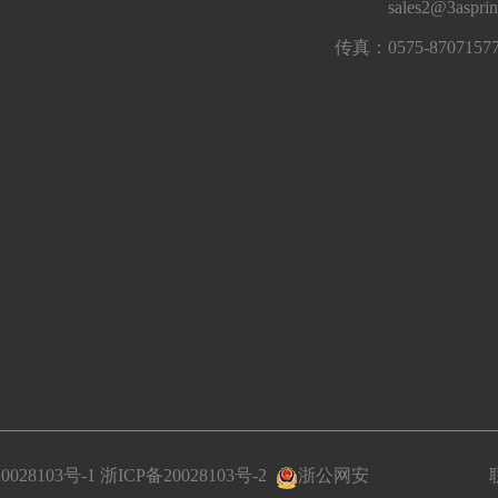
sales2@3aspri
传真：0575-8707157
0028103号-1
浙ICP备20028103号-2
浙公网安