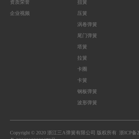
资质荣誉
扭簧
企业视频
压簧
涡卷弹簧
尾门弹簧
塔簧
拉簧
卡圈
卡簧
钢板弹簧
波形弹簧
Copyright © 2020 浙江三A弹簧有限公司 版权所有
浙ICP备2