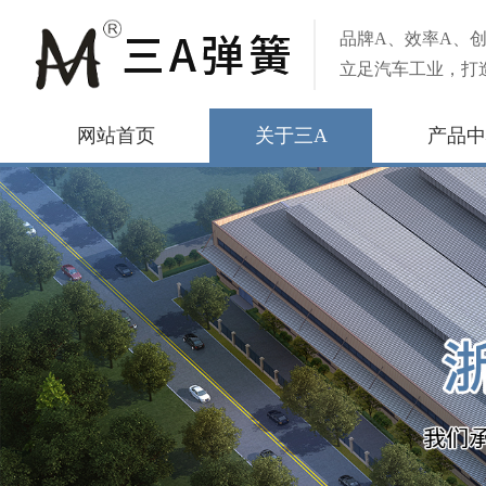
品牌A、效率A、创
立足汽车工业，打
网站首页
关于三A
产品中