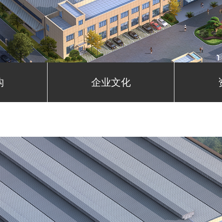
构
企业文化