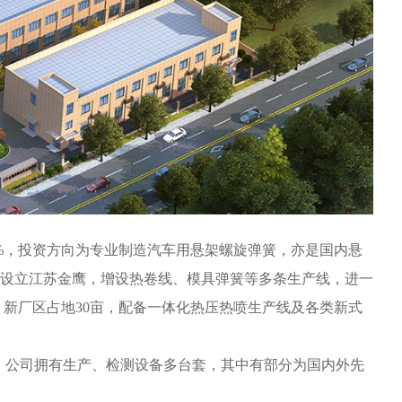
5%，投资方向为专业制造汽车用悬架螺旋弹簧，亦是国内悬
元，设立江苏金鹰，增设热卷线、模具弹簧等多条生产线，进一
。新厂区占地30亩，配备一体化热压热喷生产线及各类新式
余人。公司拥有生产、检测设备多台套，其中有部分为国内外先