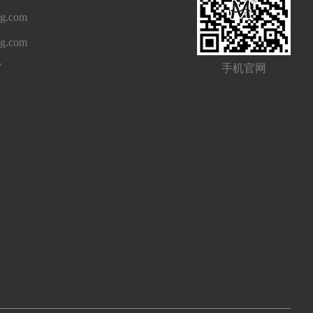
g.com
ng.com
7
手机官网