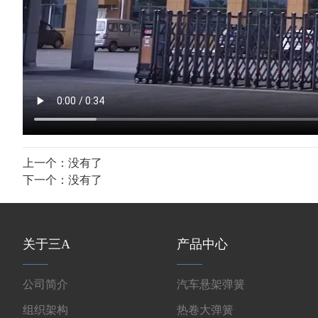
上一个：没有了
下一个：没有了
关于三A
产品中心
公司简介
汽车悬架弹簧
组织架构
热卷大弹簧