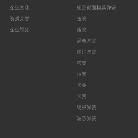
企业文化
矩形截面模具弹簧
资质荣誉
扭簧
企业视频
压簧
涡卷弹簧
尾门弹簧
塔簧
拉簧
卡圈
卡簧
钢板弹簧
波形弹簧