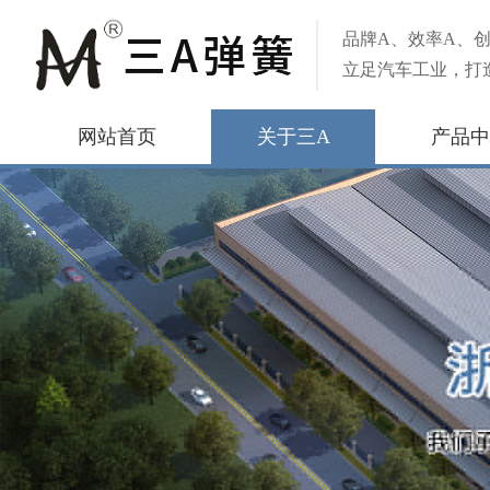
品牌A、效率A、创
立足汽车工业，打
网站首页
关于三A
产品中