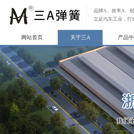
品牌A、效率A、创
立足汽车工业，打
网站首页
关于三A
产品中