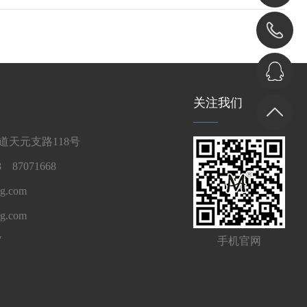
关注我们
天元支路118号
 87071668
g.com
ng.com
7
手机官网