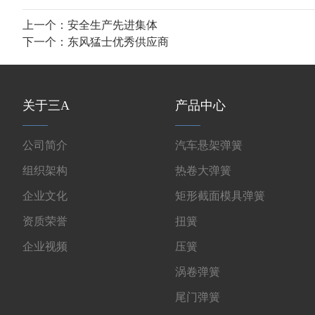
上一个：
安全生产先进集体
下一个：
东风猛士优秀供应商
关于三A
产品中心
公司简介
汽车悬架弹簧
组织架构
热卷大弹簧
企业文化
矩形截面模具弹簧
资质荣誉
扭簧
企业视频
压簧
涡卷弹簧
尾门弹簧