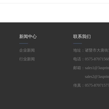
新闻中心
联系我们
企业新闻
地址：诸暨市大唐街道
行业新闻
电话：0575-87071568
邮箱：sales1@3asprin
sales2@3aspri
传真：0575-8707157