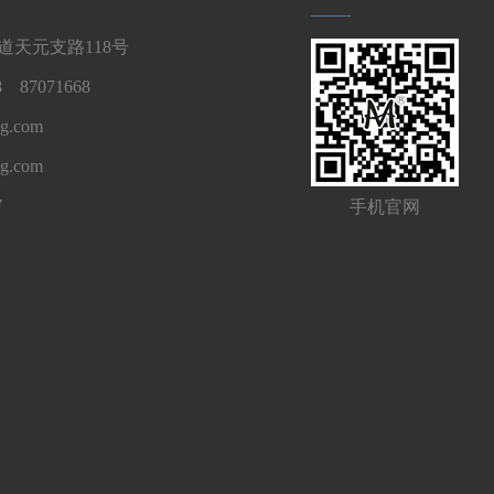
天元支路118号
 87071668
g.com
ng.com
7
手机官网