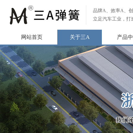
品牌A、效率A、创
立足汽车工业，打
网站首页
关于三A
产品中