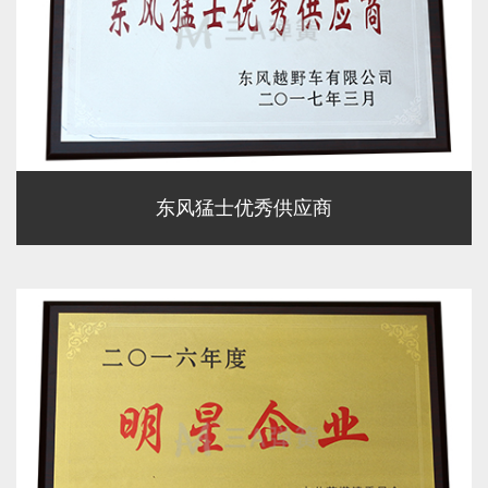
东风猛士优秀供应商