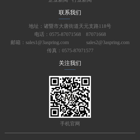
联系我们
地址：诸暨市大唐街道天元支路118号
电话：0575-87071568 87071668
邮箱：sales1@3aspring.com
sales2@3aspring.com
传真：0575-87071577
关注我们
手机官网