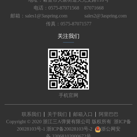
电话：0575-87071568 87071668
邮箱：sales1@3aspring.com
sales2@3aspring.com
传真：0575-87071577
关注我们
手机官网
联系我们
关于我们
邮箱入口
阿里巴巴
Copyright © 2020 浙江三A弹簧有限公司 版权所有
浙ICP备
20028103号-1
浙ICP备20028103号-2
浙公网安
备 33068102000672号