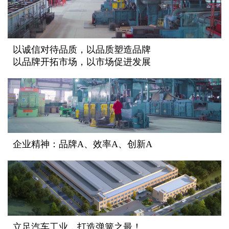
以诚信对待品质，以品质塑造品牌
以品牌开拓市场，以市场促进发展
企业精神：品牌A、效率A、创新A
立足汽车工业，打造弹簧之最！