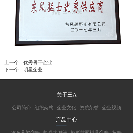
上一个：
优秀骨干企业
下一个：
明星企业
关于三A
公司简介
组织架构
企业文化
资质荣誉
企业视频
产品中心
汽车悬架弹簧
热卷大弹簧
矩形截面模具弹簧
扭簧