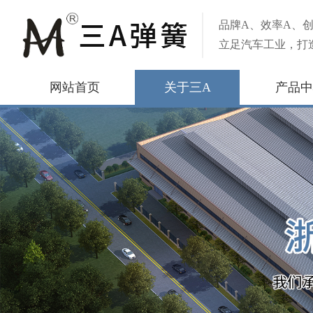
品牌A、效率A、创
立足汽车工业，打
网站首页
关于三A
产品中