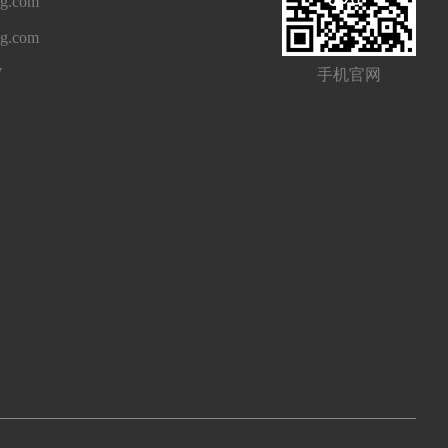
g.com
ng.com
7
手机官网