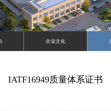
构
企业文化
IATF16949质量体系证书