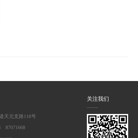
关注我们
天元支路118号
 87071668