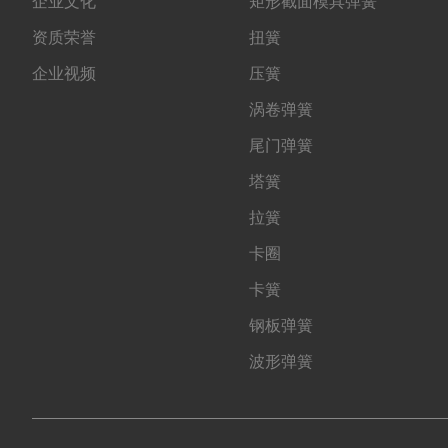
企业文化
矩形截面模具弹簧
资质荣誉
扭簧
企业视频
压簧
涡卷弹簧
尾门弹簧
塔簧
拉簧
卡圈
卡簧
钢板弹簧
波形弹簧