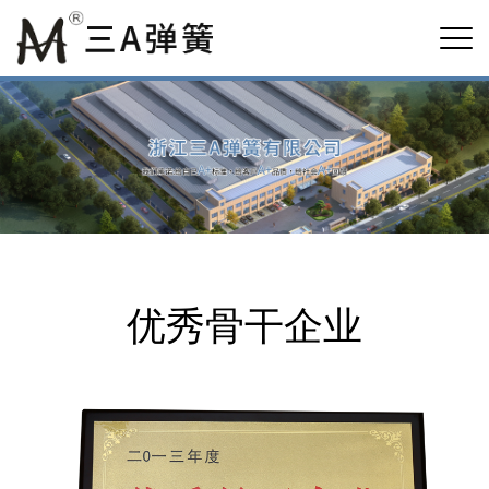
优秀骨干企业