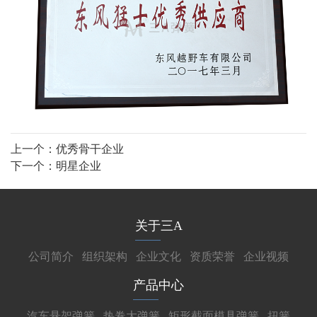
上一个：
优秀骨干企业
下一个：
明星企业
关于三A
公司简介
组织架构
企业文化
资质荣誉
企业视频
产品中心
汽车悬架弹簧
热卷大弹簧
矩形截面模具弹簧
扭簧