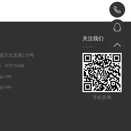
关注我们
天元支路118号
 87071668
g.com
ng.com
7
手机官网