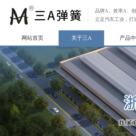
品牌A、效率A、创
立足汽车工业，打
网站首页
关于三A
产品中