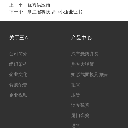
上一个：
优秀供应商
下一个：
浙江省科技型中小企业证书
关于三A
产品中心
公司简介
汽车悬架弹簧
组织架构
热卷大弹簧
企业文化
矩形截面模具弹簧
资质荣誉
扭簧
企业视频
压簧
涡卷弹簧
尾门弹簧
塔簧