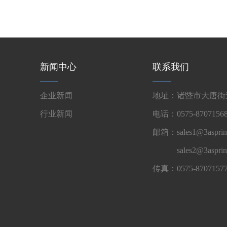
新闻中心
联系我们
企业新闻
地址：诸暨市大唐街道
行业新闻
电话：0575-87071568
邮箱：sales1@3asprin
sales2@3aspri
传真：0575-8707157