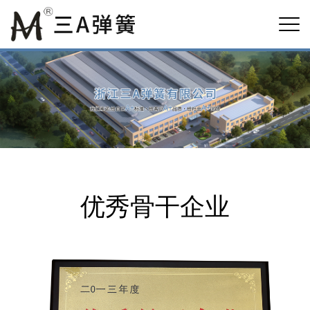
优秀骨干企业