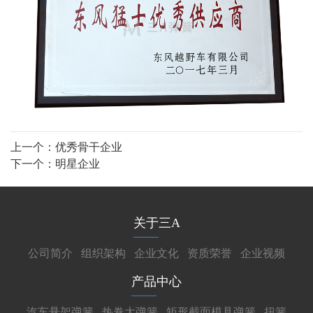
上一个：
优秀骨干企业
下一个：
明星企业
关于三A
公司简介
组织架构
企业文化
资质荣誉
企业视频
产品中心
汽车悬架弹簧
热卷大弹簧
矩形截面模具弹簧
扭簧