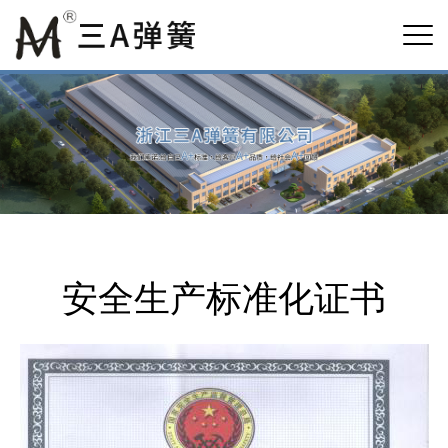
安全生产标准化证书