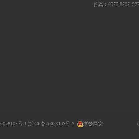
传真：0575-8707157
0028103号-1
浙ICP备20028103号-2
浙公网安