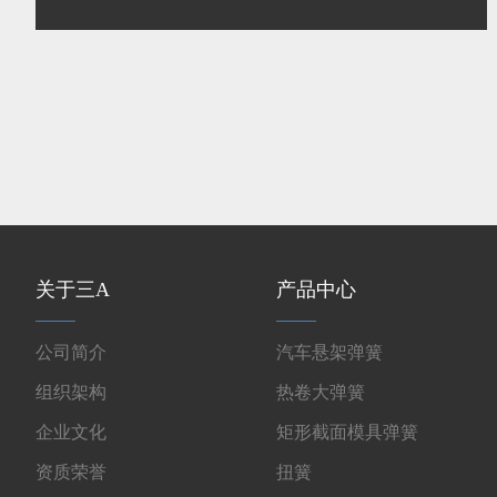
关于三A
产品中心
公司简介
汽车悬架弹簧
组织架构
热卷大弹簧
企业文化
矩形截面模具弹簧
资质荣誉
扭簧