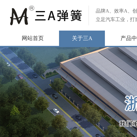
品牌A、效率A、创
立足汽车工业，打
网站首页
关于三A
产品中