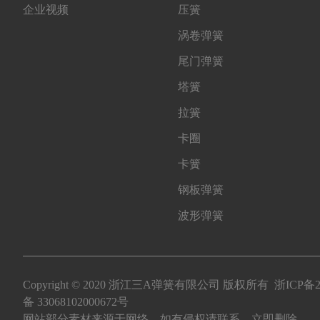
企业视频
压簧
涡卷弹簧
尾门弹簧
塔簧
拉簧
卡圈
卡簧
钢板弹簧
波形弹簧
Copyright © 2020 浙江三A弹簧有限公司 版权所有
浙ICP备2
备 33068102000672号
网站部分素材来源于网络，如有侵权请联系，立即删除。