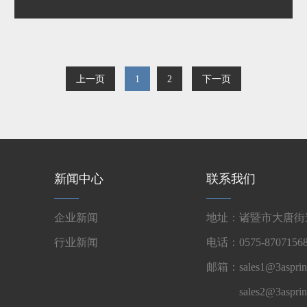
上一页
1
2
下一页
新闻中心
联系我们
企业新闻
地址：诸暨市大唐街道
行业新闻
电话：0575-87071568
邮箱：sales1@3asprin
sales2@3aspri