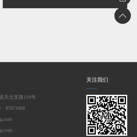
关注我们
天元支路118号
 87071668
g.com
ng.com