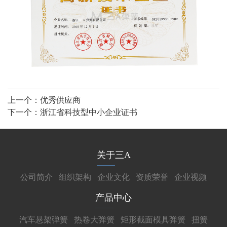
上一个：
优秀供应商
下一个：
浙江省科技型中小企业证书
关于三A
公司简介
组织架构
企业文化
资质荣誉
企业视频
产品中心
汽车悬架弹簧
热卷大弹簧
矩形截面模具弹簧
扭簧