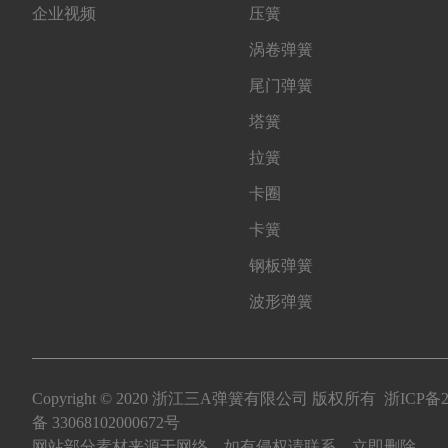
企业视频
压簧
涡卷弹簧
尾门弹簧
塔簧
拉簧
卡圈
卡簧
钢板弹簧
波形弹簧
Copyright © 2020 浙江三A弹簧有限公司 版权所有
浙ICP备2
备 33068102000672号
网站部分素材来源于网络，如有侵权请联系，立即删除。