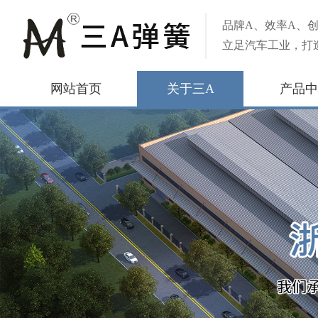
品牌A、效率A、创
立足汽车工业，打
网站首页
关于三A
产品中