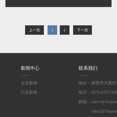
上一页
1
2
下一页
新闻中心
联系我们
企业新闻
地址：诸暨市大唐街道
行业新闻
电话：0575-87071568
邮箱：sales1@3asprin
sales2@3aspri