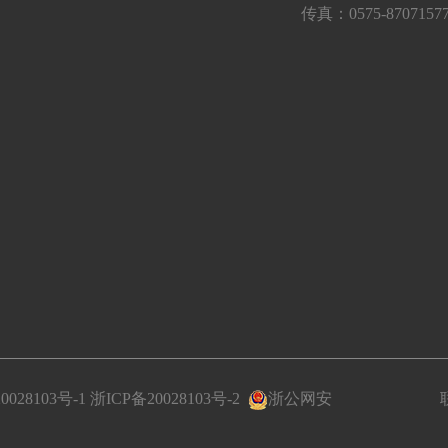
传真：0575-8707157
0028103号-1
浙ICP备20028103号-2
浙公网安