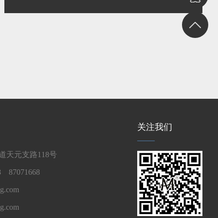
关注我们
天元支路118号
 87071668
g.com
ng.com