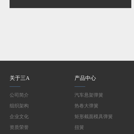
关于三A
产品中心
公司简介
汽车悬架弹簧
组织架构
热卷大弹簧
企业文化
矩形截面模具弹簧
资质荣誉
扭簧