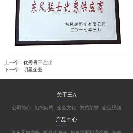
上一个：
优秀骨干企业
下一个：
明星企业
关于三A
公司简介
组织架构
企业文化
资质荣誉
企业视频
产品中心
汽车悬架弹簧
热卷大弹簧
矩形截面模具弹簧
扭簧