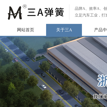
品牌A、效率A、创
立足汽车工业，打
网站首页
关于三A
产品中