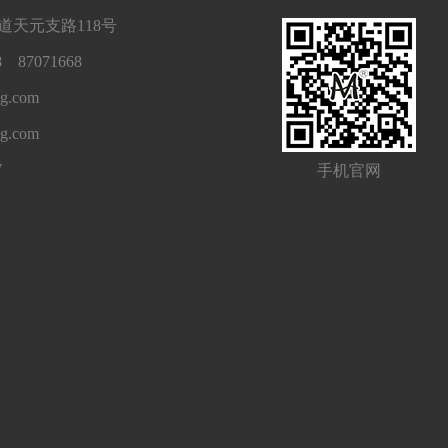
天元支路118号
 87071668
g.com
ng.com
7
手机官网