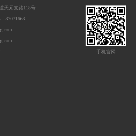
天元支路118号
 87071668
g.com
ng.com
7
手机官网