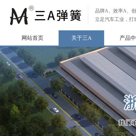
品牌A、效率A、创
立足汽车工业，打
网站首页
关于三A
产品中