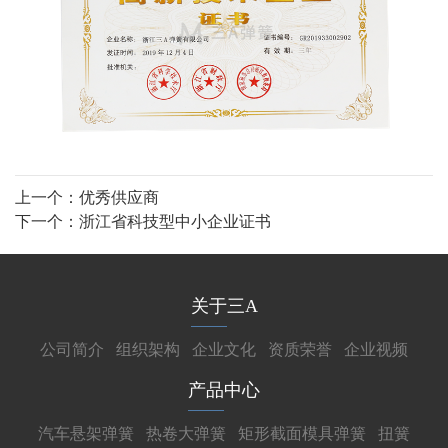
上一个：
优秀供应商
下一个：
浙江省科技型中小企业证书
关于三A
公司简介
组织架构
企业文化
资质荣誉
企业视频
产品中心
汽车悬架弹簧
热卷大弹簧
矩形截面模具弹簧
扭簧