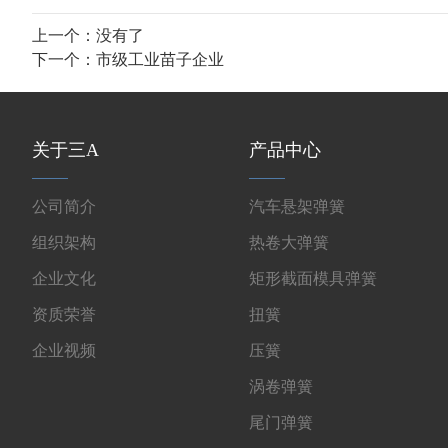
上一个：没有了
下一个：
市级工业苗子企业
关于三A
产品中心
公司简介
汽车悬架弹簧
组织架构
热卷大弹簧
企业文化
矩形截面模具弹簧
资质荣誉
扭簧
企业视频
压簧
涡卷弹簧
尾门弹簧