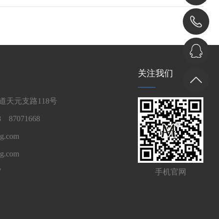
关注我们
天元支路118号
 87071668
g.com
ng.com
7
手机官网