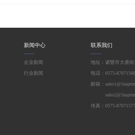
新闻中心
联系我们
企业新闻
地址：诸暨市大唐街道
行业新闻
电话：0575-87071568
邮箱：sales1@3asprin
sales2@3aspri
传真：0575-8707157