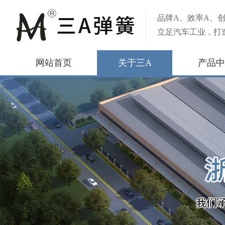
品牌A、效率A、创
立足汽车工业，打
网站首页
关于三A
产品中