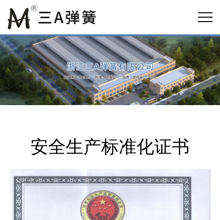
安全生产标准化证书