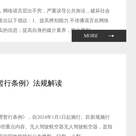
，网络谣言层出不穷，严重误导公共舆论，破坏社会
出以下倡议：1、提高辨别能力 不传播谣言在网络
的信息；提高自身的媒介素养，学会辨别...
MORE
理暂行条例》法规解读
暂行条例》，自2024年1月1日起施行。距新规施行
哪些重点内容。无人驾驶航空器无人驾驶航空器，是指