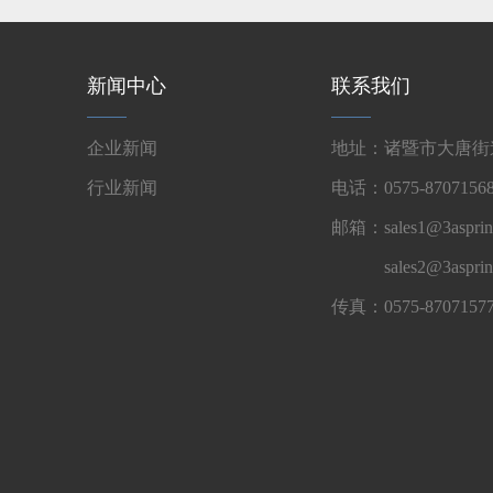
新闻中心
联系我们
企业新闻
地址：诸暨市大唐街道
行业新闻
电话：0575-87071568
邮箱：sales1@3asprin
sales2@3aspri
传真：0575-8707157