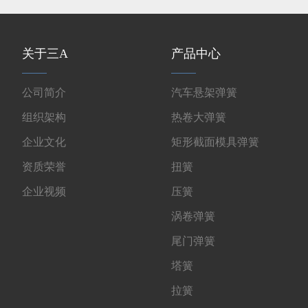
关于三A
产品中心
公司简介
汽车悬架弹簧
组织架构
热卷大弹簧
企业文化
矩形截面模具弹簧
资质荣誉
扭簧
企业视频
压簧
涡卷弹簧
尾门弹簧
塔簧
拉簧