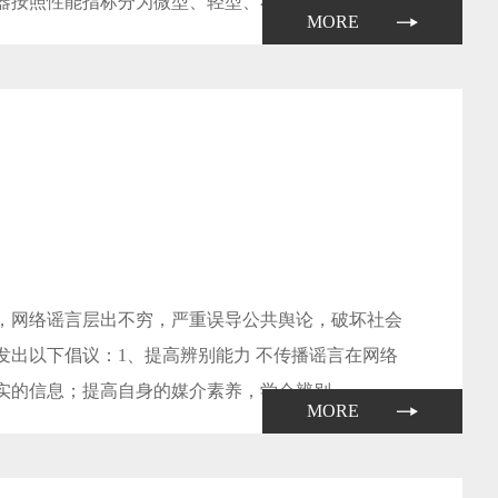
按照性能指标分为微型、轻型、小型、...
MORE
，网络谣言层出不穷，严重误导公共舆论，破坏社会
出以下倡议：1、提高辨别能力 不传播谣言在网络
的信息；提高自身的媒介素养，学会辨别...
MORE