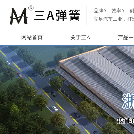
品牌A、效率A、创
立足汽车工业，打
网站首页
关于三A
产品中