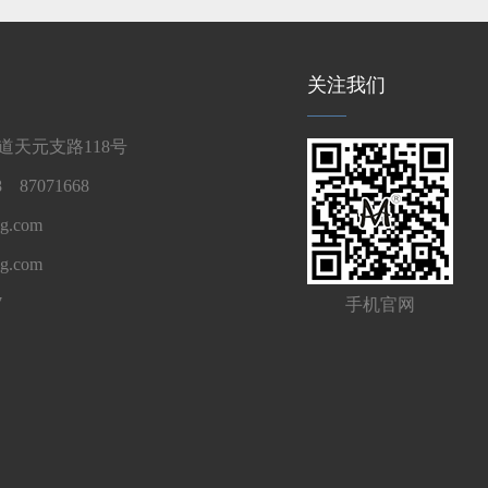
关注我们
天元支路118号
 87071668
g.com
ng.com
7
手机官网