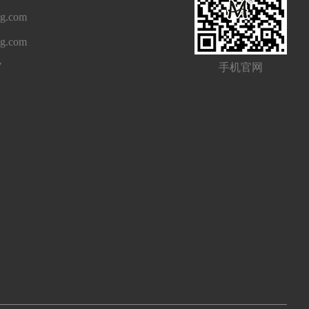
g.com
ng.com
7
手机官网