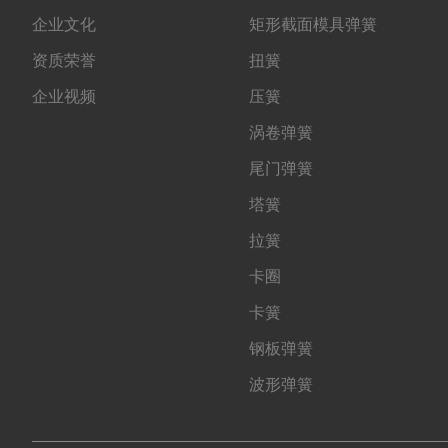
企业文化
矩形截面模具弹簧
资质荣誉
扭簧
企业视频
压簧
涡卷弹簧
尾门弹簧
塔簧
拉簧
卡圈
卡簧
钢板弹簧
波形弹簧