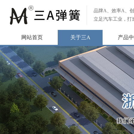
品牌A、效率A、创
立足汽车工业，打
网站首页
关于三A
产品中