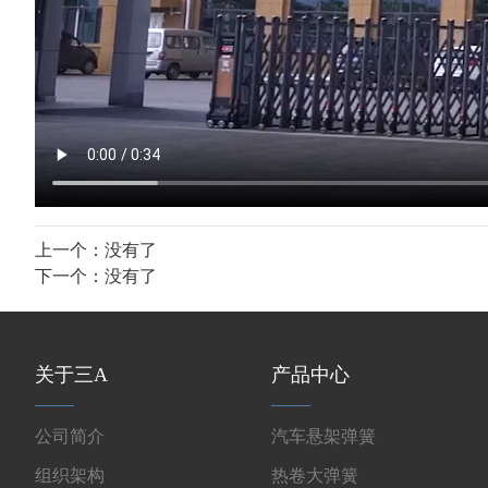
上一个：没有了
下一个：没有了
关于三A
产品中心
公司简介
汽车悬架弹簧
组织架构
热卷大弹簧