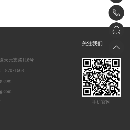
关注我们
天元支路118号
 87071668
g.com
ng.com
7
手机官网