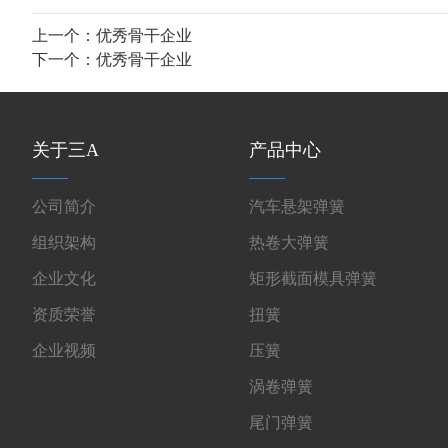
上一个：
优秀骨干企业
下一个：
优秀骨干企业
关于三A
产品中心
公司简介
汽车悬架弹簧
组织架构
热卷大弹簧
企业文化
矩形截面模具弹簧
资质荣誉
扭簧
企业视频
压簧
涡卷弹簧
尾门弹簧