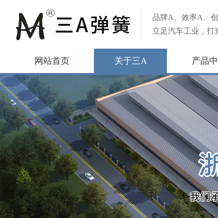
品牌A、效率A、创
立足汽车工业，打
网站首页
关于三A
产品中