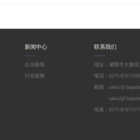
新闻中心
联系我们
企业新闻
地址：诸暨市大唐街道
行业新闻
电话：0575-87071568
邮箱：sales1@3asprin
sales2@3aspri
传真：0575-8707157