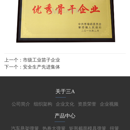
上一个：
市级工业苗子企业
下一个：
安全生产先进集体
关于三A
公司简介
组织架构
企业文化
资质荣誉
企业视频
产品中心
汽车悬架弹簧
热卷大弹簧
矩形截面模具弹簧
扭簧